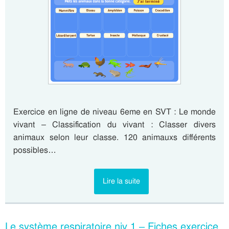
Exercice en ligne de niveau 6eme en SVT : Le monde
vivant – Classification du vivant : Classer divers
animaux selon leur classe. 120 animauxs différents
possibles…
Lire la suite
Le système respiratoire niv 1 – Fiches exercice