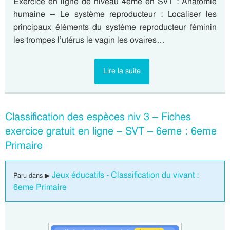
Exercice en ligne de niveau 4eme en SVT : Anatomie
humaine – Le système reproducteur : Localiser les
principaux éléments du système reproducteur féminin
les trompes l’utérus le vagin les ovaires…
Lire la suite
Classification des espèces niv 3 – Fiches
exercice gratuit en ligne – SVT – 6eme : 6eme
Primaire
Jeux éducatifs - Classification du vivant :
Paru dans ▶
6eme Primaire