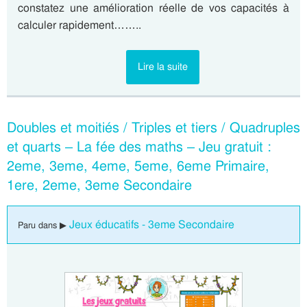
constatez une amélioration réelle de vos capacités à
calculer rapidement……..
Lire la suite
Doubles et moitiés / Triples et tiers / Quadruples
et quarts – La fée des maths – Jeu gratuit :
2eme, 3eme, 4eme, 5eme, 6eme Primaire,
1ere, 2eme, 3eme Secondaire
Jeux éducatifs - 3eme Secondaire
Paru dans ▶