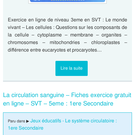
Exercice en ligne de niveau 3eme en SVT : Le monde
vivant – Les cellules : Questions sur les composants de
la cellule – cytoplasme – membrane – organites –
chromosomes – mitochondries – chloroplastes –
différence entre eucaryotes et procaryotes…
Lire la suite
La circulation sanguine – Fiches exercice gratuit
en ligne – SVT – 5eme : 1ere Secondaire
Jeux éducatifs - Le système circulatoire :
Paru dans ▶
1ere Secondaire