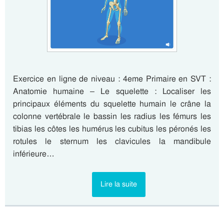
Exercice en ligne de niveau : 4eme Primaire en SVT :
Anatomie humaine – Le squelette : Localiser les
principaux éléments du squelette humain le crâne la
colonne vertébrale le bassin les radius les fémurs les
tibias les côtes les humérus les cubitus les péronés les
rotules le sternum les clavicules la mandibule
inférieure…
Lire la suite