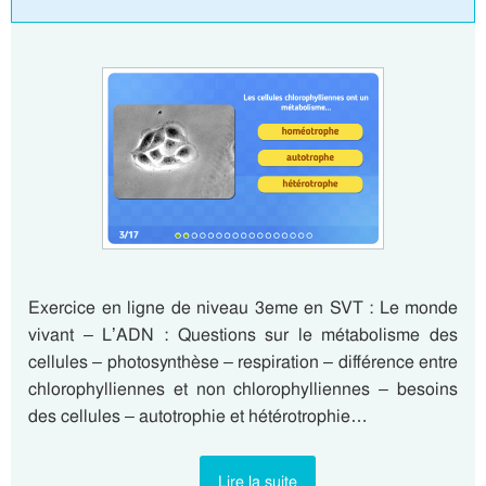
Exercice en ligne de niveau 3eme en SVT : Le monde
vivant – L’ADN : Questions sur le métabolisme des
cellules – photosynthèse – respiration – différence entre
chlorophylliennes et non chlorophylliennes – besoins
des cellules – autotrophie et hétérotrophie…
Lire la suite