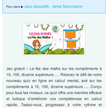
Jeux éducatifs - 3eme Secondaire
Paru dans ▶
Jeu gratuit – La fée des maths sur les compléments à
10, 100, dizaine supérieure….. Relevez le défi de notre
nouveau quiz en ligne en calcul mental, axé sur les
compléments à 10, 100, dizaine supérieure….. Conçu
pour tous les niveaux, ce quiz offre une manière efficace
et ludique d’améliorer vos compétences en calcul
rapide. Testez-vous, progressez à votre rythme et