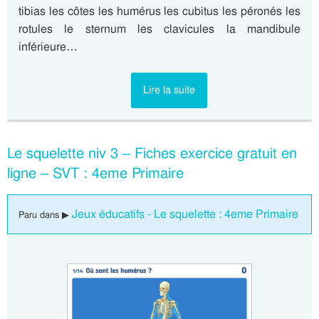
tibias les côtes les humérus les cubitus les péronés les
rotules le sternum les clavicules la mandibule
inférieure…
Lire la suite
Le squelette niv 3 – Fiches exercice gratuit en
ligne – SVT : 4eme Primaire
Jeux éducatifs - Le squelette : 4eme Primaire
Paru dans ▶