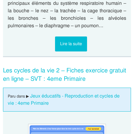
principaux éléments du système respiratoire humain –
la bouche – le nez – la trachée – la cage thoracique –
les bronches – les bronchioles – les alvéoles
pulmonaires – le diaphragme – un poumon…
Lire la suite
Les cycles de la vie 2 – Fiches exercice gratuit
en ligne – SVT : 4eme Primaire
Jeux éducatifs - Reproduction et cycles de
Paru dans ▶
vie : 4eme Primaire