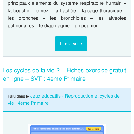
principaux éléments du système respiratoire humain –
la bouche – le nez – la trachée – la cage thoracique –
les bronches – les bronchioles – les alvéoles
pulmonaires – le diaphragme – un poumon…
Lire la suite
Les cycles de la vie 2 – Fiches exercice gratuit
en ligne – SVT : 4eme Primaire
Jeux éducatifs - Reproduction et cycles de
Paru dans ▶
vie : 4eme Primaire