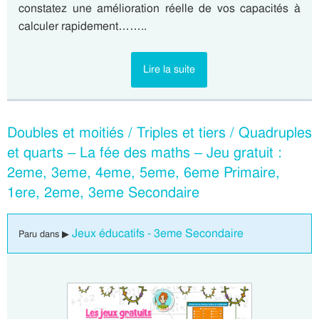
constatez une amélioration réelle de vos capacités à
calculer rapidement……..
Lire la suite
Doubles et moitiés / Triples et tiers / Quadruples
et quarts – La fée des maths – Jeu gratuit :
2eme, 3eme, 4eme, 5eme, 6eme Primaire,
1ere, 2eme, 3eme Secondaire
Jeux éducatifs - 3eme Secondaire
Paru dans ▶