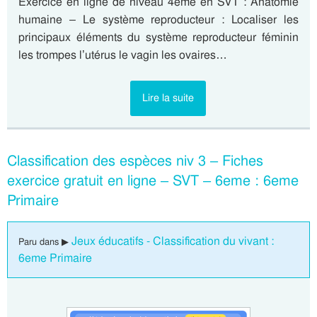
Exercice en ligne de niveau 4eme en SVT : Anatomie
humaine – Le système reproducteur : Localiser les
principaux éléments du système reproducteur féminin
les trompes l’utérus le vagin les ovaires…
Lire la suite
Classification des espèces niv 3 – Fiches
exercice gratuit en ligne – SVT – 6eme : 6eme
Primaire
Jeux éducatifs - Classification du vivant :
Paru dans ▶
6eme Primaire