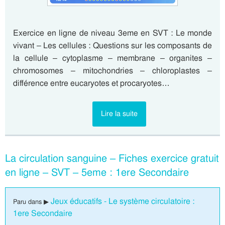
Exercice en ligne de niveau 3eme en SVT : Le monde
vivant – Les cellules : Questions sur les composants de
la cellule – cytoplasme – membrane – organites –
chromosomes – mitochondries – chloroplastes –
différence entre eucaryotes et procaryotes…
Lire la suite
La circulation sanguine – Fiches exercice gratuit
en ligne – SVT – 5eme : 1ere Secondaire
Jeux éducatifs - Le système circulatoire :
Paru dans ▶
1ere Secondaire