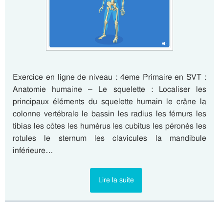
Exercice en ligne de niveau : 4eme Primaire en SVT :
Anatomie humaine – Le squelette : Localiser les
principaux éléments du squelette humain le crâne la
colonne vertébrale le bassin les radius les fémurs les
tibias les côtes les humérus les cubitus les péronés les
rotules le sternum les clavicules la mandibule
inférieure…
Lire la suite