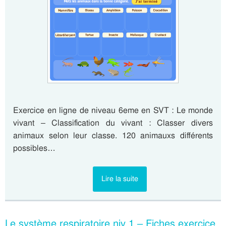
Exercice en ligne de niveau 6eme en SVT : Le monde
vivant – Classification du vivant : Classer divers
animaux selon leur classe. 120 animauxs différents
possibles…
Lire la suite
Le système respiratoire niv 1 – Fiches exercice