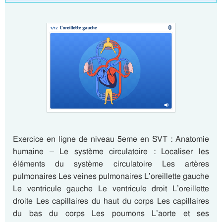
Exercice en ligne de niveau 5eme en SVT : Anatomie
humaine – Le système circulatoire : Localiser les
éléments du système circulatoire Les artères
pulmonaires Les veines pulmonaires L’oreillette gauche
Le ventricule gauche Le ventricule droit L’oreillette
droite Les capillaires du haut du corps Les capillaires
du bas du corps Les poumons L’aorte et ses