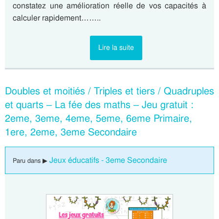
constatez une amélioration réelle de vos capacités à
calculer rapidement……..
Lire la suite
Doubles et moitiés / Triples et tiers / Quadruples
et quarts – La fée des maths – Jeu gratuit :
2eme, 3eme, 4eme, 5eme, 6eme Primaire,
1ere, 2eme, 3eme Secondaire
Jeux éducatifs - 3eme Secondaire
Paru dans ▶