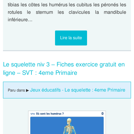
tibias les côtes les humérus les cubitus les péronés les
rotules le sternum les clavicules la mandibule
inférieure…
Lire la suite
Le squelette niv 3 – Fiches exercice gratuit en
ligne – SVT : 4eme Primaire
Jeux éducatifs - Le squelette : 4eme Primaire
Paru dans ▶