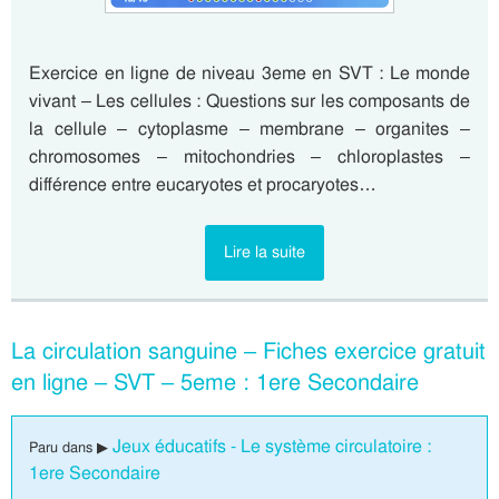
Exercice en ligne de niveau 3eme en SVT : Le monde
vivant – Les cellules : Questions sur les composants de
la cellule – cytoplasme – membrane – organites –
chromosomes – mitochondries – chloroplastes –
différence entre eucaryotes et procaryotes…
Lire la suite
La circulation sanguine – Fiches exercice gratuit
en ligne – SVT – 5eme : 1ere Secondaire
Jeux éducatifs - Le système circulatoire :
Paru dans ▶
1ere Secondaire