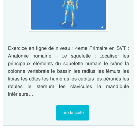
Exercice en ligne de niveau : 4eme Primaire en SVT :
Anatomie humaine – Le squelette : Localiser les
principaux éléments du squelette humain le crâne la
colonne vertébrale le bassin les radius les fémurs les
tibias les côtes les humérus les cubitus les péronés les
rotules le sternum les clavicules la mandibule
inférieure…
Lire la suite