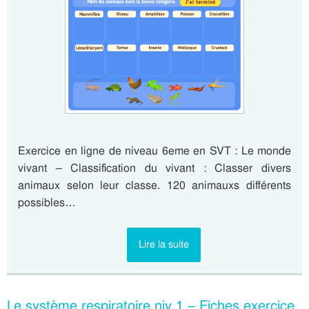
Exercice en ligne de niveau 6eme en SVT : Le monde
vivant – Classification du vivant : Classer divers
animaux selon leur classe. 120 animauxs différents
possibles…
Lire la suite
Le système respiratoire niv 1 – Fiches exercice