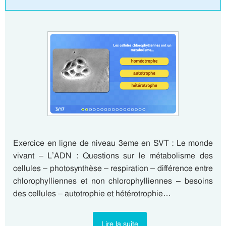
Exercice en ligne de niveau 3eme en SVT : Le monde
vivant – L’ADN : Questions sur le métabolisme des
cellules – photosynthèse – respiration – différence entre
chlorophylliennes et non chlorophylliennes – besoins
des cellules – autotrophie et hétérotrophie…
Lire la suite