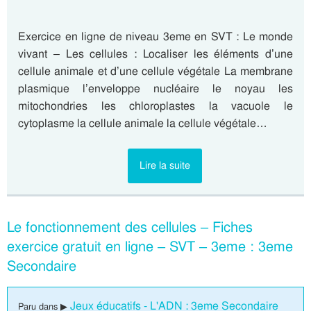
Exercice en ligne de niveau 3eme en SVT : Le monde
vivant – Les cellules : Localiser les éléments d’une
cellule animale et d’une cellule végétale La membrane
plasmique l’enveloppe nucléaire le noyau les
mitochondries les chloroplastes la vacuole le
cytoplasme la cellule animale la cellule végétale…
Lire la suite
Le fonctionnement des cellules – Fiches
exercice gratuit en ligne – SVT – 3eme : 3eme
Secondaire
Jeux éducatifs - L'ADN : 3eme Secondaire
Paru dans ▶