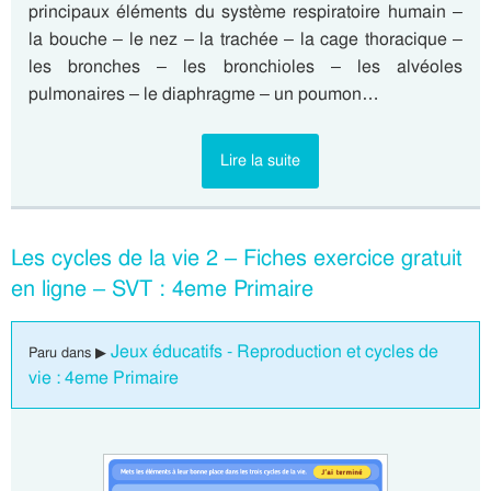
principaux éléments du système respiratoire humain –
la bouche – le nez – la trachée – la cage thoracique –
les bronches – les bronchioles – les alvéoles
pulmonaires – le diaphragme – un poumon…
Lire la suite
Les cycles de la vie 2 – Fiches exercice gratuit
en ligne – SVT : 4eme Primaire
Jeux éducatifs - Reproduction et cycles de
Paru dans ▶
vie : 4eme Primaire