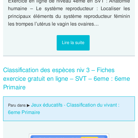
Exercice en ligne de niveau 4eme en SVT : Anatomie
humaine – Le système reproducteur : Localiser les
principaux éléments du système reproducteur féminin
les trompes l’utérus le vagin les ovaires…
Lire la suite
Classification des espèces niv 3 – Fiches
exercice gratuit en ligne – SVT – 6eme : 6eme
Primaire
Jeux éducatifs - Classification du vivant :
Paru dans ▶
6eme Primaire