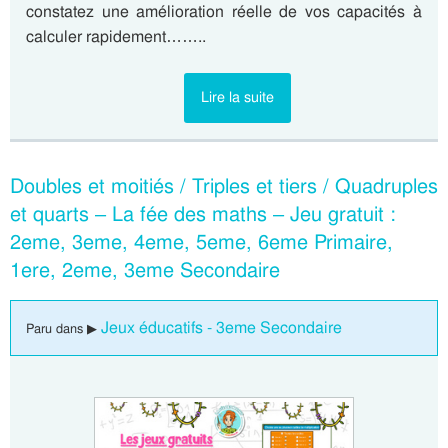
constatez une amélioration réelle de vos capacités à
calculer rapidement……..
Lire la suite
Doubles et moitiés / Triples et tiers / Quadruples
et quarts – La fée des maths – Jeu gratuit :
2eme, 3eme, 4eme, 5eme, 6eme Primaire,
1ere, 2eme, 3eme Secondaire
Jeux éducatifs - 3eme Secondaire
Paru dans ▶