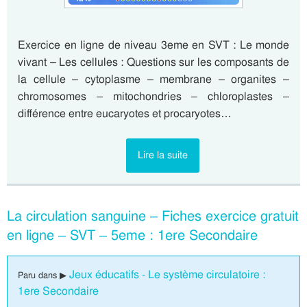
Exercice en ligne de niveau 3eme en SVT : Le monde
vivant – Les cellules : Questions sur les composants de
la cellule – cytoplasme – membrane – organites –
chromosomes – mitochondries – chloroplastes –
différence entre eucaryotes et procaryotes…
Lire la suite
La circulation sanguine – Fiches exercice gratuit
en ligne – SVT – 5eme : 1ere Secondaire
Jeux éducatifs - Le système circulatoire :
Paru dans ▶
1ere Secondaire