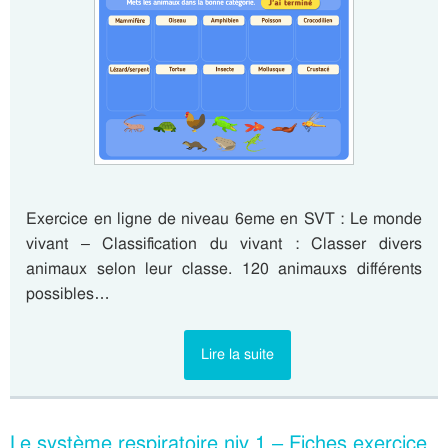
Exercice en ligne de niveau 6eme en SVT : Le monde
vivant – Classification du vivant : Classer divers
animaux selon leur classe. 120 animauxs différents
possibles…
Lire la suite
Le système respiratoire niv 1 – Fiches exercice