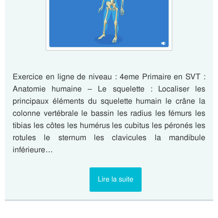
Exercice en ligne de niveau : 4eme Primaire en SVT :
Anatomie humaine – Le squelette : Localiser les
principaux éléments du squelette humain le crâne la
colonne vertébrale le bassin les radius les fémurs les
tibias les côtes les humérus les cubitus les péronés les
rotules le sternum les clavicules la mandibule
inférieure…
Lire la suite