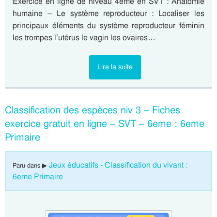
Exercice en ligne de niveau 4eme en SVT : Anatomie
humaine – Le système reproducteur : Localiser les
principaux éléments du système reproducteur féminin
les trompes l’utérus le vagin les ovaires…
Lire la suite
Classification des espèces niv 3 – Fiches
exercice gratuit en ligne – SVT – 6eme : 6eme
Primaire
Jeux éducatifs - Classification du vivant :
Paru dans ▶
6eme Primaire