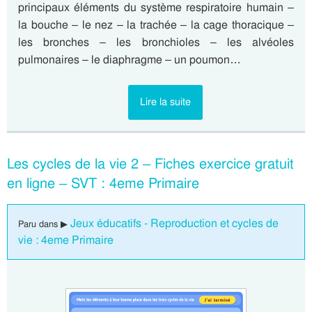
principaux éléments du système respiratoire humain –
la bouche – le nez – la trachée – la cage thoracique –
les bronches – les bronchioles – les alvéoles
pulmonaires – le diaphragme – un poumon…
Lire la suite
Les cycles de la vie 2 – Fiches exercice gratuit
en ligne – SVT : 4eme Primaire
Jeux éducatifs - Reproduction et cycles de
Paru dans ▶
vie : 4eme Primaire