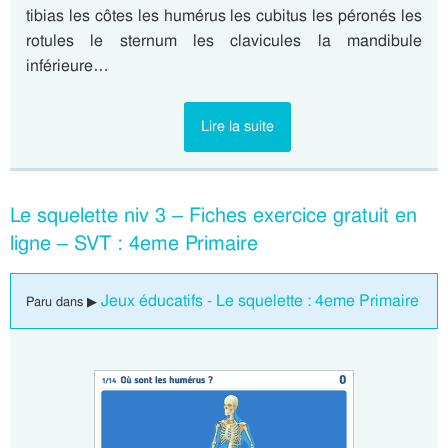
tibias les côtes les humérus les cubitus les péronés les
rotules le sternum les clavicules la mandibule
inférieure…
Lire la suite
Le squelette niv 3 – Fiches exercice gratuit en
ligne – SVT : 4eme Primaire
Jeux éducatifs - Le squelette : 4eme Primaire
Paru dans ▶