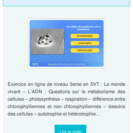
Exercice en ligne de niveau 3eme en SVT : Le monde
vivant – L’ADN : Questions sur le métabolisme des
cellules – photosynthèse – respiration – différence entre
chlorophylliennes et non chlorophylliennes – besoins
des cellules – autotrophie et hétérotrophie…
Lire la suite