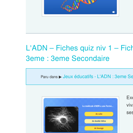
L’ADN – Fiches quiz niv 1 – Fich
3eme : 3eme Secondaire
Jeux éducatifs - L'ADN : 3eme S
Paru dans ▶
Ex
vi
se