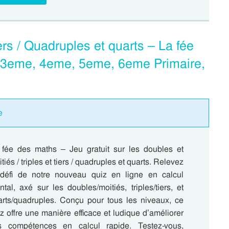
iers / Quadruples et quarts – La fée
, 3eme, 4eme, 5eme, 6eme Primaire,
e
 fée des maths – Jeu gratuit sur les doubles et
tiés / triples et tiers / quadruples et quarts. Relevez
 défi de notre nouveau quiz en ligne en calcul
tal, axé sur les doubles/moitiés, triples/tiers, et
arts/quadruples. Conçu pour tous les niveaux, ce
z offre une manière efficace et ludique d’améliorer
s compétences en calcul rapide. Testez-vous,