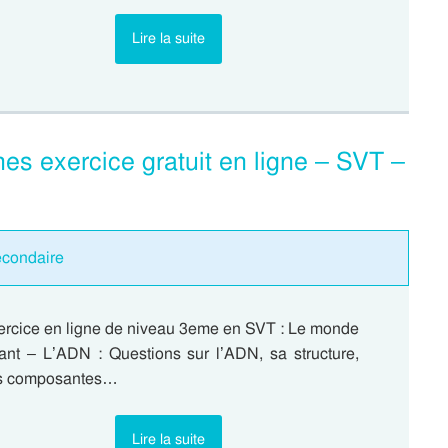
Lire la suite
es exercice gratuit en ligne – SVT –
econdaire
ercice en ligne de niveau 3eme en SVT : Le monde
vant – L’ADN : Questions sur l’ADN, sa structure,
s composantes…
Lire la suite