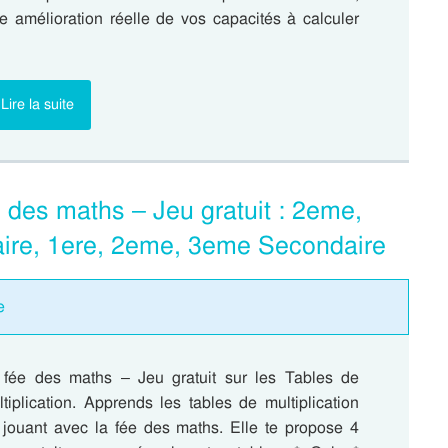
e amélioration réelle de vos capacités à calculer
Lire la suite
e des maths – Jeu gratuit : 2eme,
ire, 1ere, 2eme, 3eme Secondaire
e
 fée des maths – Jeu gratuit sur les Tables de
tiplication. Apprends les tables de multiplication
 jouant avec la fée des maths. Elle te propose 4