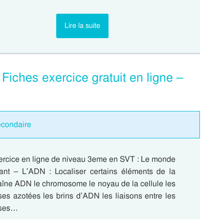
Lire la suite
iches exercice gratuit en ligne –
econdaire
ercice en ligne de niveau 3eme en SVT : Le monde
vant – L’ADN : Localiser certains éléments de la
aîne ADN le chromosome le noyau de la cellule les
es azotées les brins d’ADN les liaisons entre les
ses…