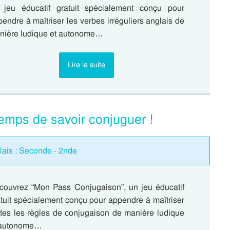
 jeu éducatif gratuit spécialement conçu pour
endre à maîtriser les verbes irréguliers anglais de
nière ludique et autonome…
Lire la suite
emps de savoir conjuguer !
lais : Seconde - 2nde
couvrez “Mon Pass Conjugaison”, un jeu éducatif
tuit spécialement conçu pour appendre à maîtriser
utes les règles de conjugaison de manière ludique
 autonome…