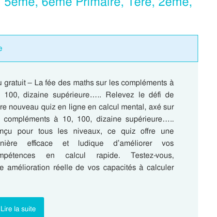
, 5eme, 6eme Primaire, 1ere, 2eme,
e
 gratuit – La fée des maths sur les compléments à
, 100, dizaine supérieure….. Relevez le défi de
re nouveau quiz en ligne en calcul mental, axé sur
s compléments à 10, 100, dizaine supérieure…..
nçu pour tous les niveaux, ce quiz offre une
nière efficace et ludique d’améliorer vos
mpétences en calcul rapide. Testez-vous,
e amélioration réelle de vos capacités à calculer
Lire la suite