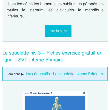
tibias les côtes les humérus les cubitus les péronés les
rotules le sternum les clavicules la mandibule
inférieure…
Lire la suite
Le squelette niv 3 – Fiches exercice gratuit en
ligne – SVT : 4eme Primaire
Jeux éducatifs - Le squelette : 4eme Primaire
Paru dans ▶