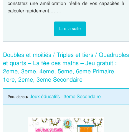
constatez une amélioration réelle de vos capacités à
calculer rapidement……..
Lire la suite
Doubles et moitiés / Triples et tiers / Quadruples
et quarts – La fée des maths – Jeu gratuit :
2eme, 3eme, 4eme, 5eme, 6eme Primaire,
1ere, 2eme, 3eme Secondaire
Jeux éducatifs - 3eme Secondaire
Paru dans ▶