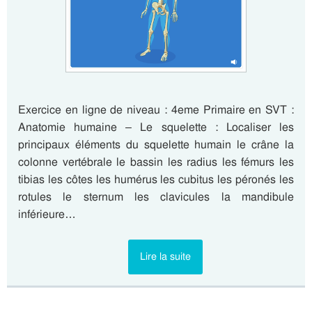
Exercice en ligne de niveau : 4eme Primaire en SVT :
Anatomie humaine – Le squelette : Localiser les
principaux éléments du squelette humain le crâne la
colonne vertébrale le bassin les radius les fémurs les
tibias les côtes les humérus les cubitus les péronés les
rotules le sternum les clavicules la mandibule
inférieure…
Lire la suite