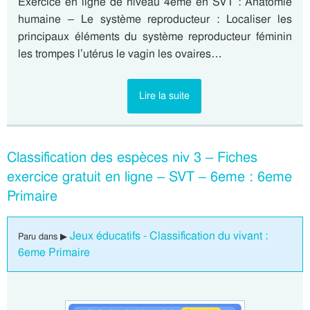
Exercice en ligne de niveau 4eme en SVT : Anatomie
humaine – Le système reproducteur : Localiser les
principaux éléments du système reproducteur féminin
les trompes l’utérus le vagin les ovaires…
Lire la suite
Classification des espèces niv 3 – Fiches
exercice gratuit en ligne – SVT – 6eme : 6eme
Primaire
Jeux éducatifs - Classification du vivant :
Paru dans ▶
6eme Primaire