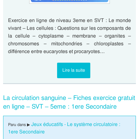
Exercice en ligne de niveau 3eme en SVT : Le monde
vivant – Les cellules : Questions sur les composants de
la cellule – cytoplasme – membrane – organites –
chromosomes – mitochondries – chloroplastes –
différence entre eucaryotes et procaryotes…
Lire la suite
La circulation sanguine – Fiches exercice gratuit
en ligne – SVT – 5eme : 1ere Secondaire
Jeux éducatifs - Le système circulatoire :
Paru dans ▶
1ere Secondaire