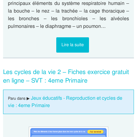
principaux éléments du système respiratoire humain –
la bouche – le nez – la trachée – la cage thoracique –
les bronches – les bronchioles – les alvéoles
pulmonaires – le diaphragme – un poumon…
Lire la suite
Les cycles de la vie 2 – Fiches exercice gratuit
en ligne – SVT : 4eme Primaire
Jeux éducatifs - Reproduction et cycles de
Paru dans ▶
vie : 4eme Primaire