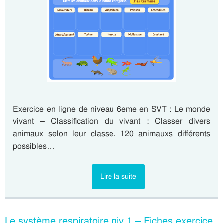
Exercice en ligne de niveau 6eme en SVT : Le monde
vivant – Classification du vivant : Classer divers
animaux selon leur classe. 120 animauxs différents
possibles…
Lire la suite
Le système respiratoire niv 1 – Fiches exercice