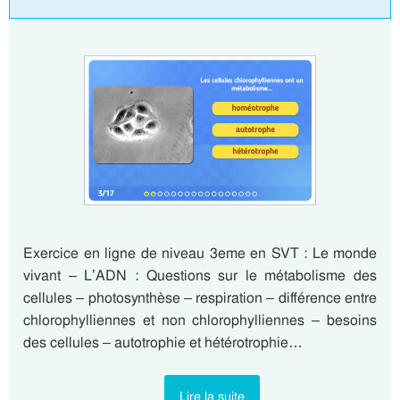
Exercice en ligne de niveau 3eme en SVT : Le monde
vivant – L’ADN : Questions sur le métabolisme des
cellules – photosynthèse – respiration – différence entre
chlorophylliennes et non chlorophylliennes – besoins
des cellules – autotrophie et hétérotrophie…
Lire la suite