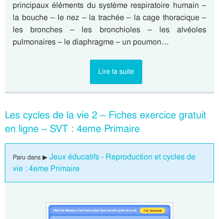
principaux éléments du système respiratoire humain –
la bouche – le nez – la trachée – la cage thoracique –
les bronches – les bronchioles – les alvéoles
pulmonaires – le diaphragme – un poumon…
Lire la suite
Les cycles de la vie 2 – Fiches exercice gratuit
en ligne – SVT : 4eme Primaire
Jeux éducatifs - Reproduction et cycles de
Paru dans ▶
vie : 4eme Primaire