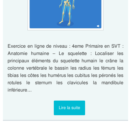
Exercice en ligne de niveau : 4eme Primaire en SVT :
Anatomie humaine – Le squelette : Localiser les
principaux éléments du squelette humain le crâne la
colonne vertébrale le bassin les radius les fémurs les
tibias les côtes les humérus les cubitus les péronés les
rotules le sternum les clavicules la mandibule
inférieure…
Lire la suite