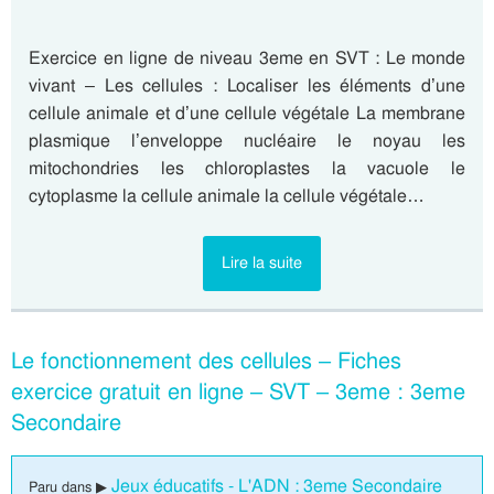
Exercice en ligne de niveau 3eme en SVT : Le monde
vivant – Les cellules : Localiser les éléments d’une
cellule animale et d’une cellule végétale La membrane
plasmique l’enveloppe nucléaire le noyau les
mitochondries les chloroplastes la vacuole le
cytoplasme la cellule animale la cellule végétale…
Lire la suite
Le fonctionnement des cellules – Fiches
exercice gratuit en ligne – SVT – 3eme : 3eme
Secondaire
Jeux éducatifs - L'ADN : 3eme Secondaire
Paru dans ▶