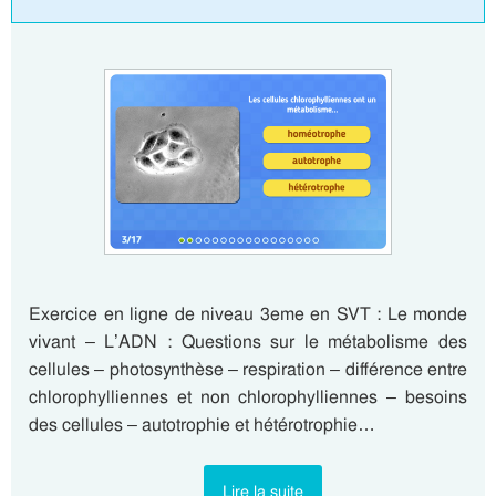
Exercice en ligne de niveau 3eme en SVT : Le monde
vivant – L’ADN : Questions sur le métabolisme des
cellules – photosynthèse – respiration – différence entre
chlorophylliennes et non chlorophylliennes – besoins
des cellules – autotrophie et hétérotrophie…
Lire la suite