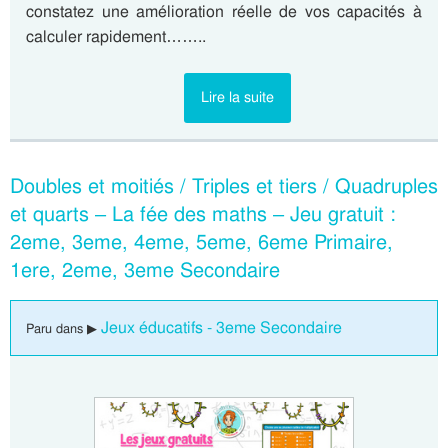
constatez une amélioration réelle de vos capacités à
calculer rapidement……..
Lire la suite
Doubles et moitiés / Triples et tiers / Quadruples
et quarts – La fée des maths – Jeu gratuit :
2eme, 3eme, 4eme, 5eme, 6eme Primaire,
1ere, 2eme, 3eme Secondaire
Jeux éducatifs - 3eme Secondaire
Paru dans ▶