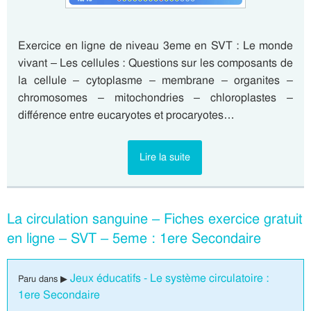
Exercice en ligne de niveau 3eme en SVT : Le monde
vivant – Les cellules : Questions sur les composants de
la cellule – cytoplasme – membrane – organites –
chromosomes – mitochondries – chloroplastes –
différence entre eucaryotes et procaryotes…
Lire la suite
La circulation sanguine – Fiches exercice gratuit
en ligne – SVT – 5eme : 1ere Secondaire
Jeux éducatifs - Le système circulatoire :
Paru dans ▶
1ere Secondaire