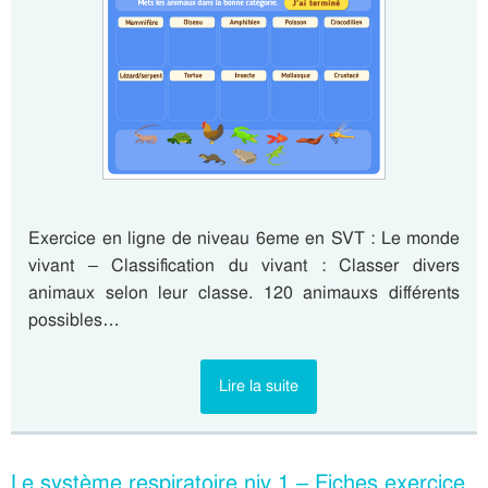
Exercice en ligne de niveau 6eme en SVT : Le monde
vivant – Classification du vivant : Classer divers
animaux selon leur classe. 120 animauxs différents
possibles…
Lire la suite
Le système respiratoire niv 1 – Fiches exercice