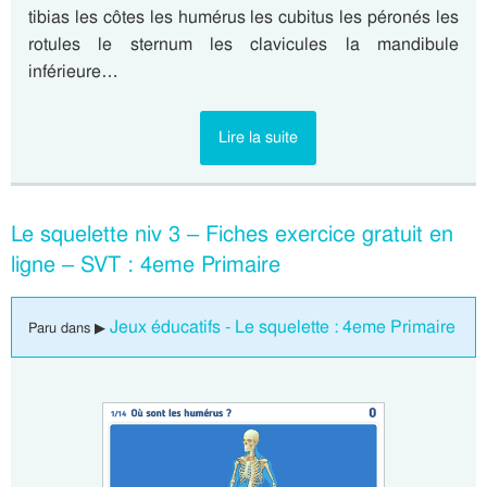
tibias les côtes les humérus les cubitus les péronés les
rotules le sternum les clavicules la mandibule
inférieure…
Lire la suite
Le squelette niv 3 – Fiches exercice gratuit en
ligne – SVT : 4eme Primaire
Jeux éducatifs - Le squelette : 4eme Primaire
Paru dans ▶