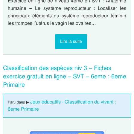
Exercice en ligne de niveau 4eme en SVT : Anatomie
humaine – Le système reproducteur : Localiser les
principaux éléments du système reproducteur féminin
les trompes l’utérus le vagin les ovaires…
Lire la suite
Classification des espèces niv 3 – Fiches
exercice gratuit en ligne – SVT – 6eme : 6eme
Primaire
Jeux éducatifs - Classification du vivant :
Paru dans ▶
6eme Primaire