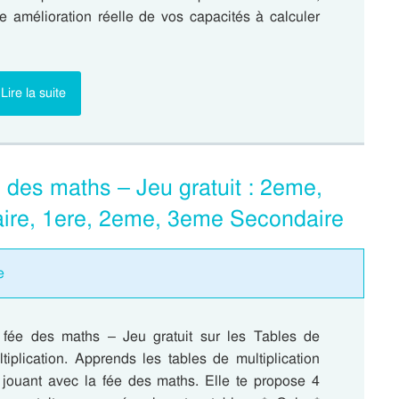
e amélioration réelle de vos capacités à calculer
Lire la suite
e des maths – Jeu gratuit : 2eme,
ire, 1ere, 2eme, 3eme Secondaire
e
 fée des maths – Jeu gratuit sur les Tables de
tiplication. Apprends les tables de multiplication
 jouant avec la fée des maths. Elle te propose 4