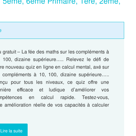
, 5eme, 6eme Primaire, 1ere, 2eme,
e
 gratuit – La fée des maths sur les compléments à
, 100, dizaine supérieure….. Relevez le défi de
re nouveau quiz en ligne en calcul mental, axé sur
s compléments à 10, 100, dizaine supérieure…..
nçu pour tous les niveaux, ce quiz offre une
nière efficace et ludique d’améliorer vos
mpétences en calcul rapide. Testez-vous,
e amélioration réelle de vos capacités à calculer
Lire la suite