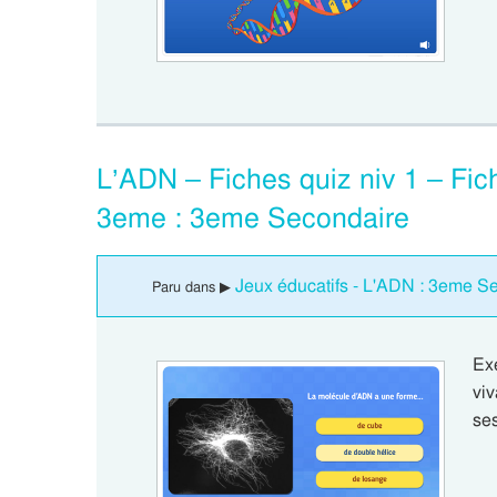
L’ADN – Fiches quiz niv 1 – Fich
3eme : 3eme Secondaire
Jeux éducatifs - L'ADN : 3eme S
Paru dans ▶
Ex
vi
se