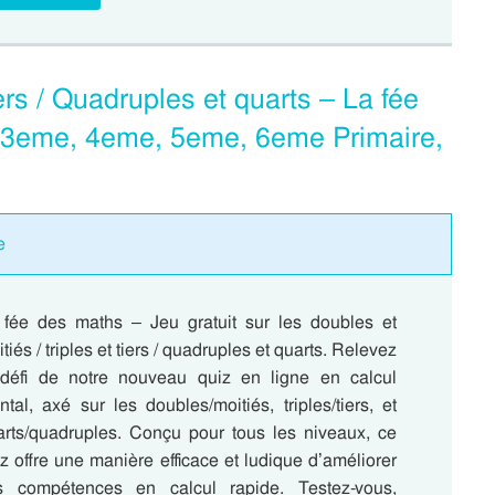
iers / Quadruples et quarts – La fée
, 3eme, 4eme, 5eme, 6eme Primaire,
e
 fée des maths – Jeu gratuit sur les doubles et
tiés / triples et tiers / quadruples et quarts. Relevez
 défi de notre nouveau quiz en ligne en calcul
tal, axé sur les doubles/moitiés, triples/tiers, et
arts/quadruples. Conçu pour tous les niveaux, ce
z offre une manière efficace et ludique d’améliorer
s compétences en calcul rapide. Testez-vous,