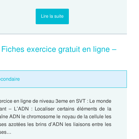
Lire la suite
iches exercice gratuit en ligne –
econdaire
ercice en ligne de niveau 3eme en SVT : Le monde
vant – L’ADN : Localiser certains éléments de la
aîne ADN le chromosome le noyau de la cellule les
es azotées les brins d’ADN les liaisons entre les
ses…