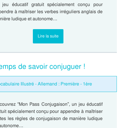
 jeu éducatif gratuit spécialement conçu pour
endre à maîtriser les verbes irréguliers anglais de
nière ludique et autonome…
Lire la suite
emps de savoir conjuguer !
cabulaire Illustré - Allemand : Première - 1ère
couvrez “Mon Pass Conjugaison”, un jeu éducatif
tuit spécialement conçu pour appendre à maîtriser
utes les règles de conjugaison de manière ludique
 autonome…