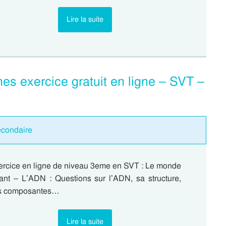
Lire la suite
es exercice gratuit en ligne – SVT –
econdaire
ercice en ligne de niveau 3eme en SVT : Le monde
vant – L’ADN : Questions sur l’ADN, sa structure,
s composantes…
Lire la suite