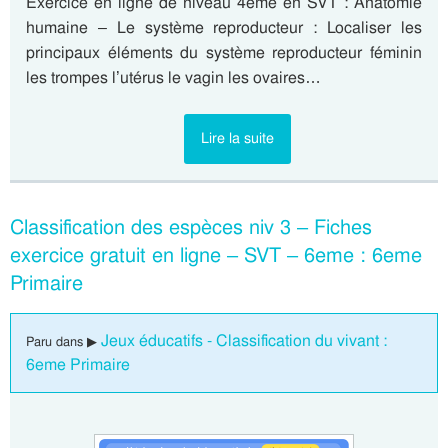
Exercice en ligne de niveau 4eme en SVT : Anatomie
humaine – Le système reproducteur : Localiser les
principaux éléments du système reproducteur féminin
les trompes l’utérus le vagin les ovaires…
Lire la suite
Classification des espèces niv 3 – Fiches
exercice gratuit en ligne – SVT – 6eme : 6eme
Primaire
Jeux éducatifs - Classification du vivant :
Paru dans ▶
6eme Primaire