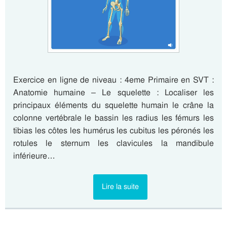
Exercice en ligne de niveau : 4eme Primaire en SVT :
Anatomie humaine – Le squelette : Localiser les
principaux éléments du squelette humain le crâne la
colonne vertébrale le bassin les radius les fémurs les
tibias les côtes les humérus les cubitus les péronés les
rotules le sternum les clavicules la mandibule
inférieure…
Lire la suite