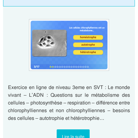
Exercice en ligne de niveau 3eme en SVT : Le monde
vivant – L’ADN : Questions sur le métabolisme des
cellules – photosynthèse – respiration – différence entre
chlorophylliennes et non chlorophylliennes – besoins
des cellules – autotrophie et hétérotrophie…
Lire la suite