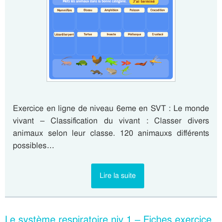
Exercice en ligne de niveau 6eme en SVT : Le monde
vivant – Classification du vivant : Classer divers
animaux selon leur classe. 120 animauxs différents
possibles…
Lire la suite
Le système respiratoire niv 1 – Fiches exercice