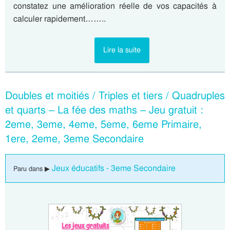
constatez une amélioration réelle de vos capacités à
calculer rapidement……..
Lire la suite
Doubles et moitiés / Triples et tiers / Quadruples
et quarts – La fée des maths – Jeu gratuit :
2eme, 3eme, 4eme, 5eme, 6eme Primaire,
1ere, 2eme, 3eme Secondaire
Jeux éducatifs - 3eme Secondaire
Paru dans ▶