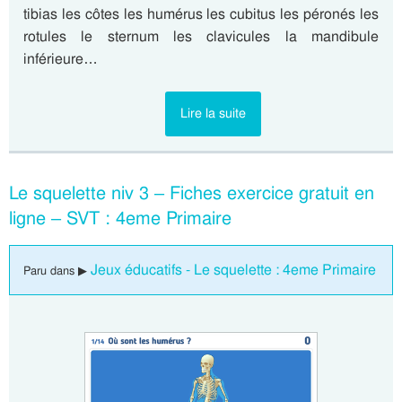
tibias les côtes les humérus les cubitus les péronés les
rotules le sternum les clavicules la mandibule
inférieure…
Lire la suite
Le squelette niv 3 – Fiches exercice gratuit en
ligne – SVT : 4eme Primaire
Jeux éducatifs - Le squelette : 4eme Primaire
Paru dans ▶