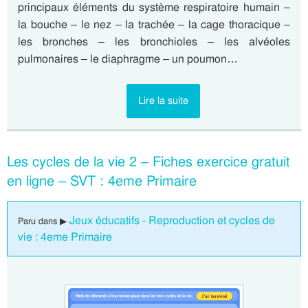
principaux éléments du système respiratoire humain –
la bouche – le nez – la trachée – la cage thoracique –
les bronches – les bronchioles – les alvéoles
pulmonaires – le diaphragme – un poumon…
Lire la suite
Les cycles de la vie 2 – Fiches exercice gratuit
en ligne – SVT : 4eme Primaire
Jeux éducatifs - Reproduction et cycles de
Paru dans ▶
vie : 4eme Primaire