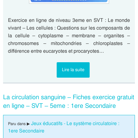
Exercice en ligne de niveau 3eme en SVT : Le monde
vivant – Les cellules : Questions sur les composants de
la cellule – cytoplasme – membrane – organites –
chromosomes – mitochondries – chloroplastes –
différence entre eucaryotes et procaryotes…
Lire la suite
La circulation sanguine – Fiches exercice gratuit
en ligne – SVT – 5eme : 1ere Secondaire
Jeux éducatifs - Le système circulatoire :
Paru dans ▶
1ere Secondaire