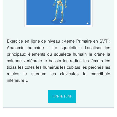
Exercice en ligne de niveau : 4eme Primaire en SVT :
Anatomie humaine – Le squelette : Localiser les
principaux éléments du squelette humain le crâne la
colonne vertébrale le bassin les radius les fémurs les
tibias les côtes les humérus les cubitus les péronés les
rotules le sternum les clavicules la mandibule
inférieure…
Lire la suite