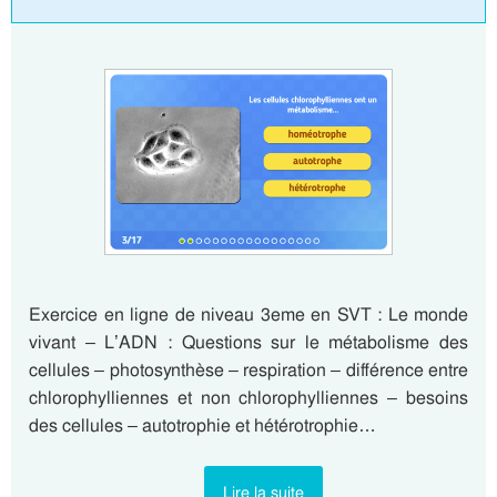
Exercice en ligne de niveau 3eme en SVT : Le monde
vivant – L’ADN : Questions sur le métabolisme des
cellules – photosynthèse – respiration – différence entre
chlorophylliennes et non chlorophylliennes – besoins
des cellules – autotrophie et hétérotrophie…
Lire la suite