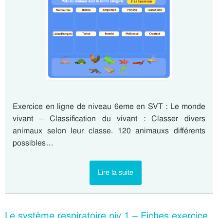
Exercice en ligne de niveau 6eme en SVT : Le monde
vivant – Classification du vivant : Classer divers
animaux selon leur classe. 120 animauxs différents
possibles…
Lire la suite
Le système respiratoire niv 1 – Fiches exercice