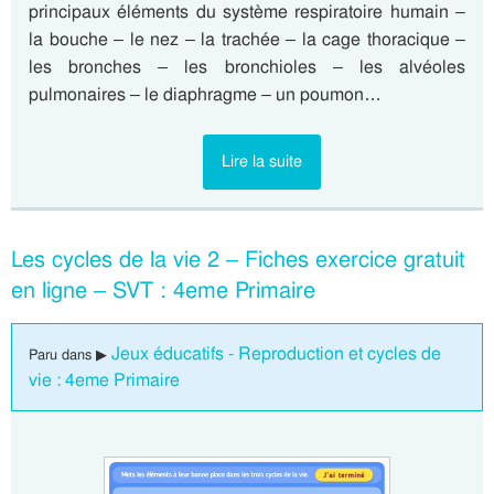
principaux éléments du système respiratoire humain –
la bouche – le nez – la trachée – la cage thoracique –
les bronches – les bronchioles – les alvéoles
pulmonaires – le diaphragme – un poumon…
Lire la suite
Les cycles de la vie 2 – Fiches exercice gratuit
en ligne – SVT : 4eme Primaire
Jeux éducatifs - Reproduction et cycles de
Paru dans ▶
vie : 4eme Primaire