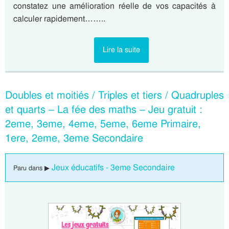
constatez une amélioration réelle de vos capacités à
calculer rapidement……..
Lire la suite
Doubles et moitiés / Triples et tiers / Quadruples
et quarts – La fée des maths – Jeu gratuit :
2eme, 3eme, 4eme, 5eme, 6eme Primaire,
1ere, 2eme, 3eme Secondaire
Jeux éducatifs - 3eme Secondaire
Paru dans ▶