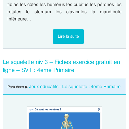
tibias les côtes les humérus les cubitus les péronés les
rotules le sternum les clavicules la mandibule
inférieure…
Lire la suite
Le squelette niv 3 – Fiches exercice gratuit en
ligne – SVT : 4eme Primaire
Jeux éducatifs - Le squelette : 4eme Primaire
Paru dans ▶