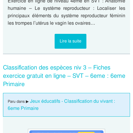
Exercice en ligne de niveau 4eme en SVT : Anatomie
humaine – Le système reproducteur : Localiser les
principaux éléments du système reproducteur féminin
les trompes l’utérus le vagin les ovaires…
Lire la suite
Classification des espèces niv 3 – Fiches
exercice gratuit en ligne – SVT – 6eme : 6eme
Primaire
Jeux éducatifs - Classification du vivant :
Paru dans ▶
6eme Primaire