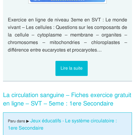
Exercice en ligne de niveau 3eme en SVT : Le monde
vivant – Les cellules : Questions sur les composants de
la cellule – cytoplasme – membrane – organites –
chromosomes – mitochondries – chloroplastes –
différence entre eucaryotes et procaryotes…
Lire la suite
La circulation sanguine – Fiches exercice gratuit
en ligne – SVT – 5eme : 1ere Secondaire
Jeux éducatifs - Le système circulatoire :
Paru dans ▶
1ere Secondaire