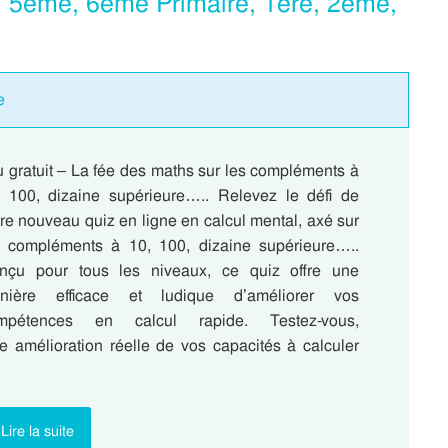
, 5eme, 6eme Primaire, 1ere, 2eme,
e
 gratuit – La fée des maths sur les compléments à
, 100, dizaine supérieure….. Relevez le défi de
re nouveau quiz en ligne en calcul mental, axé sur
s compléments à 10, 100, dizaine supérieure…..
nçu pour tous les niveaux, ce quiz offre une
nière efficace et ludique d’améliorer vos
mpétences en calcul rapide. Testez-vous,
e amélioration réelle de vos capacités à calculer
Lire la suite