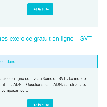
Lire la suite
es exercice gratuit en ligne – SVT –
econdaire
ercice en ligne de niveau 3eme en SVT : Le monde
vant – L’ADN : Questions sur l’ADN, sa structure,
s composantes…
Lire la suite