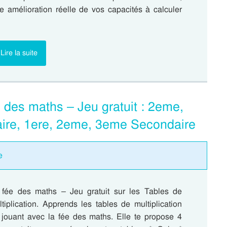
e amélioration réelle de vos capacités à calculer
Lire la suite
e des maths – Jeu gratuit : 2eme,
ire, 1ere, 2eme, 3eme Secondaire
e
 fée des maths – Jeu gratuit sur les Tables de
tiplication. Apprends les tables de multiplication
 jouant avec la fée des maths. Elle te propose 4