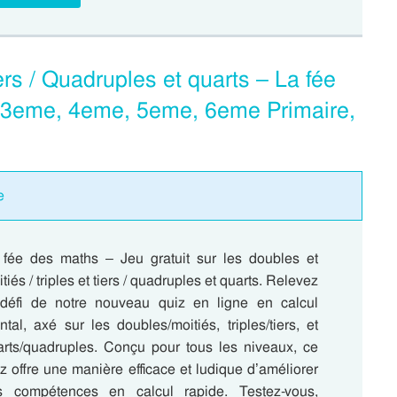
iers / Quadruples et quarts – La fée
, 3eme, 4eme, 5eme, 6eme Primaire,
e
 fée des maths – Jeu gratuit sur les doubles et
tiés / triples et tiers / quadruples et quarts. Relevez
 défi de notre nouveau quiz en ligne en calcul
tal, axé sur les doubles/moitiés, triples/tiers, et
arts/quadruples. Conçu pour tous les niveaux, ce
z offre une manière efficace et ludique d’améliorer
s compétences en calcul rapide. Testez-vous,