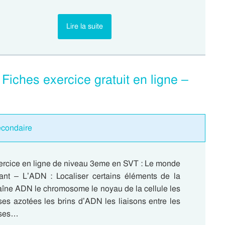
Lire la suite
iches exercice gratuit en ligne –
econdaire
ercice en ligne de niveau 3eme en SVT : Le monde
vant – L’ADN : Localiser certains éléments de la
aîne ADN le chromosome le noyau de la cellule les
es azotées les brins d’ADN les liaisons entre les
ses…