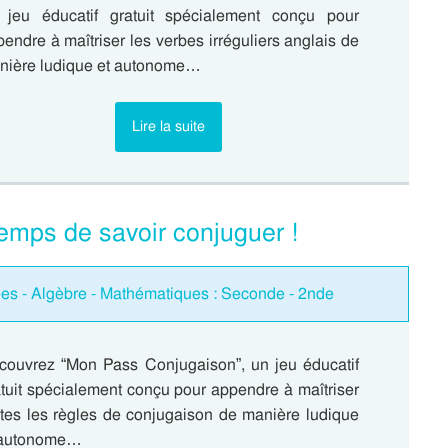
 jeu éducatif gratuit spécialement conçu pour
endre à maîtriser les verbes irréguliers anglais de
nière ludique et autonome…
Lire la suite
emps de savoir conjuguer !
rées - Algèbre - Mathématiques : Seconde - 2nde
couvrez “Mon Pass Conjugaison”, un jeu éducatif
tuit spécialement conçu pour appendre à maîtriser
utes les règles de conjugaison de manière ludique
 autonome…