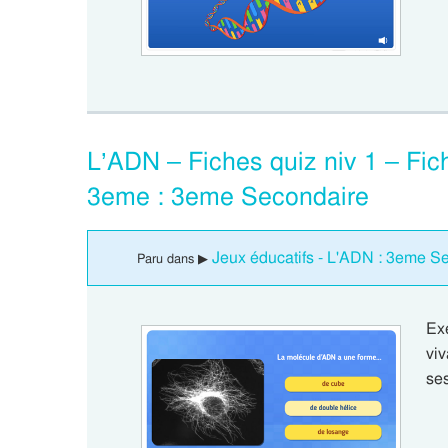
L’ADN – Fiches quiz niv 1 – Fich
3eme : 3eme Secondaire
Jeux éducatifs - L'ADN : 3eme S
Paru dans ▶
Ex
vi
se