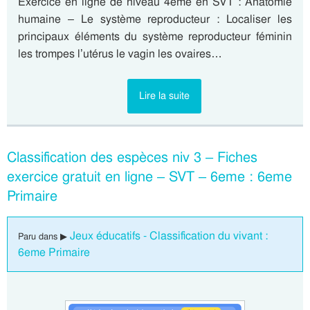
Exercice en ligne de niveau 4eme en SVT : Anatomie
humaine – Le système reproducteur : Localiser les
principaux éléments du système reproducteur féminin
les trompes l’utérus le vagin les ovaires…
Lire la suite
Classification des espèces niv 3 – Fiches
exercice gratuit en ligne – SVT – 6eme : 6eme
Primaire
Jeux éducatifs - Classification du vivant :
Paru dans ▶
6eme Primaire