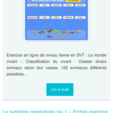
Exercice en ligne de niveau 6eme en SVT : Le monde
vivant – Classification du vivant : Classer divers
animaux selon leur classe. 120 animauxs différents
possibles…
Lire la suite
Le système respiratoire niv 1 – Fiches exercice