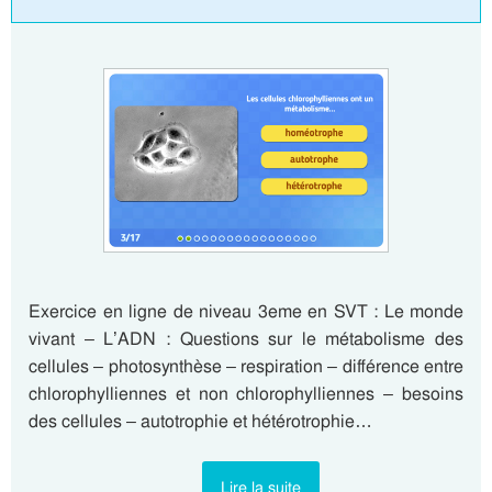
Exercice en ligne de niveau 3eme en SVT : Le monde
vivant – L’ADN : Questions sur le métabolisme des
cellules – photosynthèse – respiration – différence entre
chlorophylliennes et non chlorophylliennes – besoins
des cellules – autotrophie et hétérotrophie…
Lire la suite