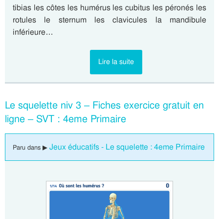
tibias les côtes les humérus les cubitus les péronés les
rotules le sternum les clavicules la mandibule
inférieure…
Lire la suite
Le squelette niv 3 – Fiches exercice gratuit en
ligne – SVT : 4eme Primaire
Jeux éducatifs - Le squelette : 4eme Primaire
Paru dans ▶