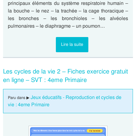
principaux éléments du système respiratoire humain –
la bouche – le nez – la trachée – la cage thoracique –
les bronches – les bronchioles – les alvéoles
pulmonaires – le diaphragme – un poumon…
Lire la suite
Les cycles de la vie 2 – Fiches exercice gratuit
en ligne – SVT : 4eme Primaire
Jeux éducatifs - Reproduction et cycles de
Paru dans ▶
vie : 4eme Primaire