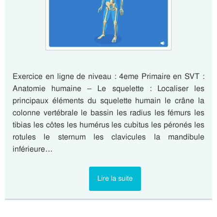
Exercice en ligne de niveau : 4eme Primaire en SVT :
Anatomie humaine – Le squelette : Localiser les
principaux éléments du squelette humain le crâne la
colonne vertébrale le bassin les radius les fémurs les
tibias les côtes les humérus les cubitus les péronés les
rotules le sternum les clavicules la mandibule
inférieure…
Lire la suite