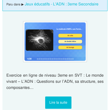
Jeux éducatifs - L'ADN : 3eme Secondaire
Paru dans ▶
Exercice en ligne de niveau 3eme en SVT : Le monde
vivant – L’ADN : Questions sur l’ADN, sa structure, ses
composantes…
Lire la suite