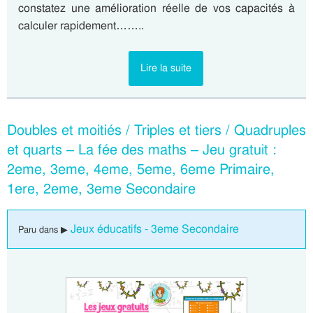
constatez une amélioration réelle de vos capacités à
calculer rapidement……..
Lire la suite
Doubles et moitiés / Triples et tiers / Quadruples
et quarts – La fée des maths – Jeu gratuit :
2eme, 3eme, 4eme, 5eme, 6eme Primaire,
1ere, 2eme, 3eme Secondaire
Jeux éducatifs - 3eme Secondaire
Paru dans ▶