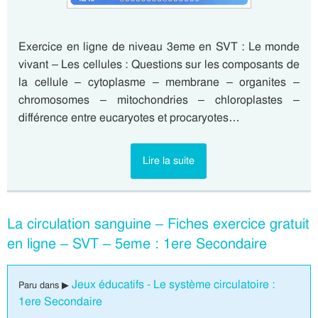
Exercice en ligne de niveau 3eme en SVT : Le monde
vivant – Les cellules : Questions sur les composants de
la cellule – cytoplasme – membrane – organites –
chromosomes – mitochondries – chloroplastes –
différence entre eucaryotes et procaryotes…
Lire la suite
La circulation sanguine – Fiches exercice gratuit
en ligne – SVT – 5eme : 1ere Secondaire
Jeux éducatifs - Le système circulatoire :
Paru dans ▶
1ere Secondaire