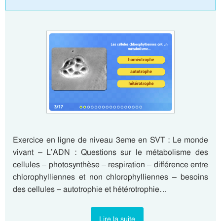
Exercice en ligne de niveau 3eme en SVT : Le monde
vivant – L’ADN : Questions sur le métabolisme des
cellules – photosynthèse – respiration – différence entre
chlorophylliennes et non chlorophylliennes – besoins
des cellules – autotrophie et hétérotrophie…
Lire la suite