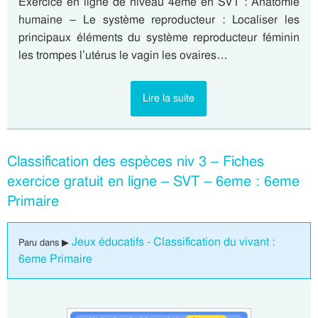
Exercice en ligne de niveau 4eme en SVT : Anatomie
humaine – Le système reproducteur : Localiser les
principaux éléments du système reproducteur féminin
les trompes l’utérus le vagin les ovaires…
Lire la suite
Classification des espèces niv 3 – Fiches
exercice gratuit en ligne – SVT – 6eme : 6eme
Primaire
Jeux éducatifs - Classification du vivant :
Paru dans ▶
6eme Primaire