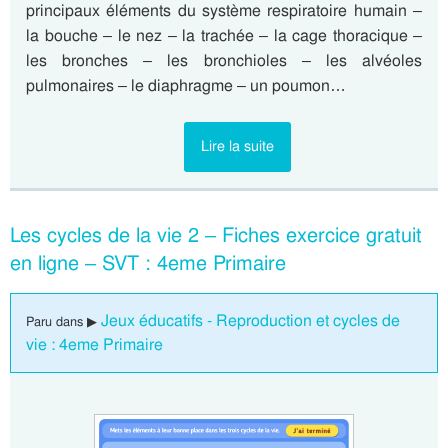
principaux éléments du système respiratoire humain –
la bouche – le nez – la trachée – la cage thoracique –
les bronches – les bronchioles – les alvéoles
pulmonaires – le diaphragme – un poumon…
Lire la suite
Les cycles de la vie 2 – Fiches exercice gratuit
en ligne – SVT : 4eme Primaire
Jeux éducatifs - Reproduction et cycles de
Paru dans ▶
vie : 4eme Primaire