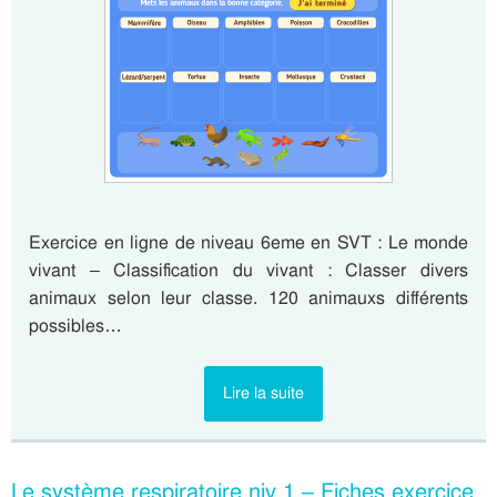
Exercice en ligne de niveau 6eme en SVT : Le monde
vivant – Classification du vivant : Classer divers
animaux selon leur classe. 120 animauxs différents
possibles…
Lire la suite
Le système respiratoire niv 1 – Fiches exercice