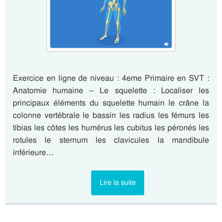
Exercice en ligne de niveau : 4eme Primaire en SVT :
Anatomie humaine – Le squelette : Localiser les
principaux éléments du squelette humain le crâne la
colonne vertébrale le bassin les radius les fémurs les
tibias les côtes les humérus les cubitus les péronés les
rotules le sternum les clavicules la mandibule
inférieure…
Lire la suite