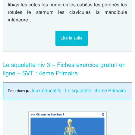
tibias les côtes les humérus les cubitus les péronés les
rotules le sternum les clavicules la mandibule
inférieure…
Lire la suite
Le squelette niv 3 – Fiches exercice gratuit en
ligne – SVT : 4eme Primaire
Jeux éducatifs - Le squelette : 4eme Primaire
Paru dans ▶