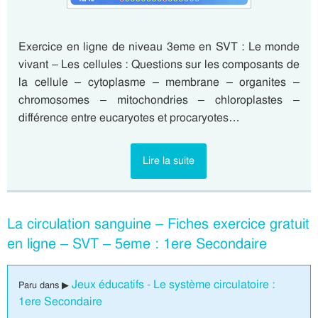
Exercice en ligne de niveau 3eme en SVT : Le monde
vivant – Les cellules : Questions sur les composants de
la cellule – cytoplasme – membrane – organites –
chromosomes – mitochondries – chloroplastes –
différence entre eucaryotes et procaryotes…
Lire la suite
La circulation sanguine – Fiches exercice gratuit
en ligne – SVT – 5eme : 1ere Secondaire
Jeux éducatifs - Le système circulatoire :
Paru dans ▶
1ere Secondaire