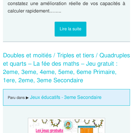
constatez une amélioration réelle de vos capacités à
calculer rapidement……..
Lire la suite
Doubles et moitiés / Triples et tiers / Quadruples
et quarts – La fée des maths – Jeu gratuit :
2eme, 3eme, 4eme, 5eme, 6eme Primaire,
1ere, 2eme, 3eme Secondaire
Jeux éducatifs - 3eme Secondaire
Paru dans ▶