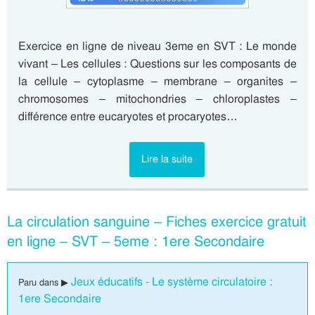
Exercice en ligne de niveau 3eme en SVT : Le monde
vivant – Les cellules : Questions sur les composants de
la cellule – cytoplasme – membrane – organites –
chromosomes – mitochondries – chloroplastes –
différence entre eucaryotes et procaryotes…
Lire la suite
La circulation sanguine – Fiches exercice gratuit
en ligne – SVT – 5eme : 1ere Secondaire
Jeux éducatifs - Le système circulatoire :
Paru dans ▶
1ere Secondaire