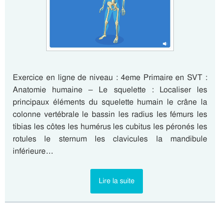
Exercice en ligne de niveau : 4eme Primaire en SVT :
Anatomie humaine – Le squelette : Localiser les
principaux éléments du squelette humain le crâne la
colonne vertébrale le bassin les radius les fémurs les
tibias les côtes les humérus les cubitus les péronés les
rotules le sternum les clavicules la mandibule
inférieure…
Lire la suite