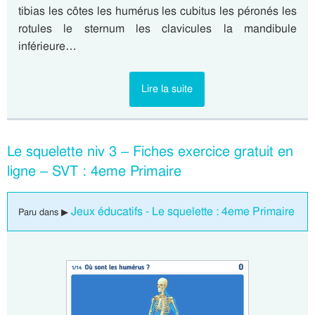
tibias les côtes les humérus les cubitus les péronés les
rotules le sternum les clavicules la mandibule
inférieure…
Lire la suite
Le squelette niv 3 – Fiches exercice gratuit en
ligne – SVT : 4eme Primaire
Jeux éducatifs - Le squelette : 4eme Primaire
Paru dans ▶