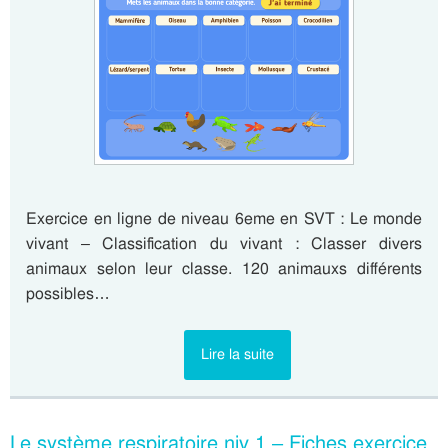
Exercice en ligne de niveau 6eme en SVT : Le monde
vivant – Classification du vivant : Classer divers
animaux selon leur classe. 120 animauxs différents
possibles…
Lire la suite
Le système respiratoire niv 1 – Fiches exercice