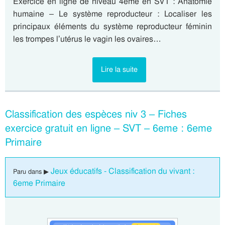
Exercice en ligne de niveau 4eme en SVT : Anatomie
humaine – Le système reproducteur : Localiser les
principaux éléments du système reproducteur féminin
les trompes l’utérus le vagin les ovaires…
Lire la suite
Classification des espèces niv 3 – Fiches
exercice gratuit en ligne – SVT – 6eme : 6eme
Primaire
Jeux éducatifs - Classification du vivant :
Paru dans ▶
6eme Primaire