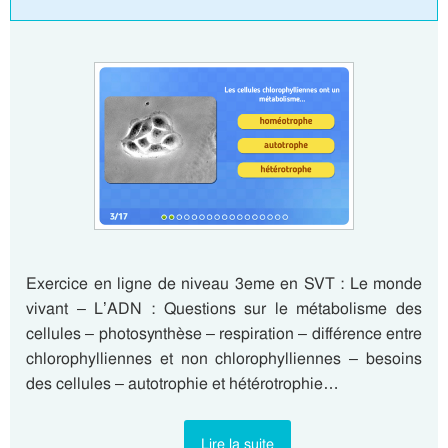
Exercice en ligne de niveau 3eme en SVT : Le monde
vivant – L’ADN : Questions sur le métabolisme des
cellules – photosynthèse – respiration – différence entre
chlorophylliennes et non chlorophylliennes – besoins
des cellules – autotrophie et hétérotrophie…
Lire la suite