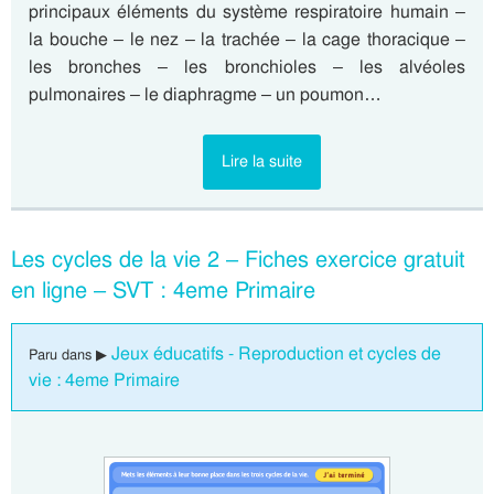
principaux éléments du système respiratoire humain –
la bouche – le nez – la trachée – la cage thoracique –
les bronches – les bronchioles – les alvéoles
pulmonaires – le diaphragme – un poumon…
Lire la suite
Les cycles de la vie 2 – Fiches exercice gratuit
en ligne – SVT : 4eme Primaire
Jeux éducatifs - Reproduction et cycles de
Paru dans ▶
vie : 4eme Primaire