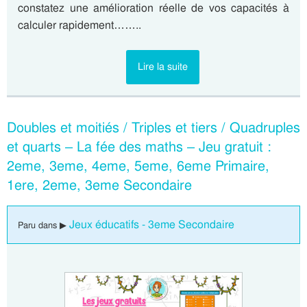
constatez une amélioration réelle de vos capacités à
calculer rapidement……..
Lire la suite
Doubles et moitiés / Triples et tiers / Quadruples
et quarts – La fée des maths – Jeu gratuit :
2eme, 3eme, 4eme, 5eme, 6eme Primaire,
1ere, 2eme, 3eme Secondaire
Jeux éducatifs - 3eme Secondaire
Paru dans ▶