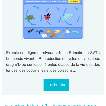
Exercice en ligne de niveau : 4eme Primaire en SVT :
Le monde vivant – Reproduction et cycles de vie : Jeux
drag n’Drop sur les différentes étapes de la vie des des
tortues, des coccinelles et des poissons….
Lire la suite
Les cycles de la vie 2 – Fiches exercice gratuit