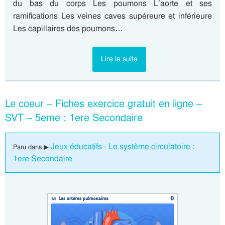
du bas du corps Les poumons L’aorte et ses
ramifications Les veines caves supéreure et inférieure
Les capillaires des poumons…
Lire la suite
Le coeur – Fiches exercice gratuit en ligne –
SVT – 5eme : 1ere Secondaire
Jeux éducatifs - Le système circulatoire :
Paru dans ▶
1ere Secondaire