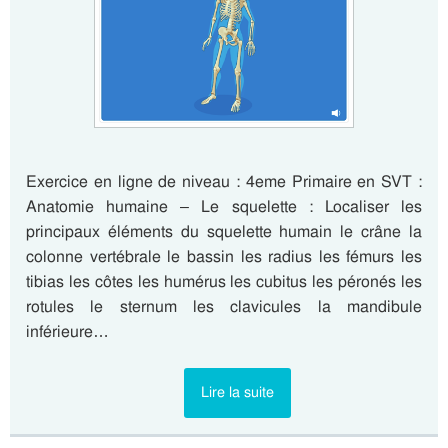
Exercice en ligne de niveau : 4eme Primaire en SVT :
Anatomie humaine – Le squelette : Localiser les
principaux éléments du squelette humain le crâne la
colonne vertébrale le bassin les radius les fémurs les
tibias les côtes les humérus les cubitus les péronés les
rotules le sternum les clavicules la mandibule
inférieure…
Lire la suite