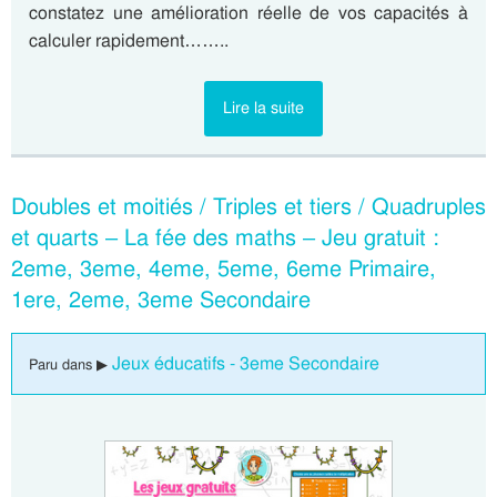
constatez une amélioration réelle de vos capacités à
calculer rapidement……..
Lire la suite
Doubles et moitiés / Triples et tiers / Quadruples
et quarts – La fée des maths – Jeu gratuit :
2eme, 3eme, 4eme, 5eme, 6eme Primaire,
1ere, 2eme, 3eme Secondaire
Jeux éducatifs - 3eme Secondaire
Paru dans ▶