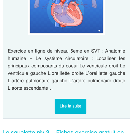
Exercice en ligne de niveau 5eme en SVT : Anatomie
humaine – Le système circulatoire : Localiser les
principaux composants du coeur Le ventricule droit Le
ventricule gauche L’oreillette droite L’oreillette gauche
L’artère pulmonaire gauche L’artère pulmonaire droite
L’aorte ascendante…
Lire la suite
Le squelette niv 3 – Fiches exercice gratuit en