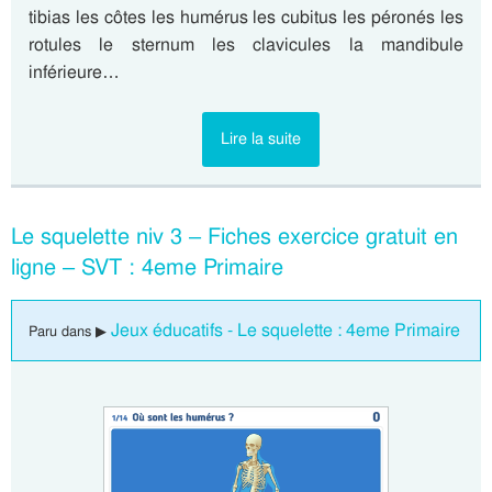
tibias les côtes les humérus les cubitus les péronés les
rotules le sternum les clavicules la mandibule
inférieure…
Lire la suite
Le squelette niv 3 – Fiches exercice gratuit en
ligne – SVT : 4eme Primaire
Jeux éducatifs - Le squelette : 4eme Primaire
Paru dans ▶