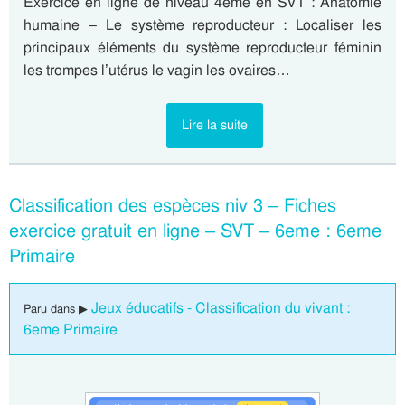
Exercice en ligne de niveau 4eme en SVT : Anatomie
humaine – Le système reproducteur : Localiser les
principaux éléments du système reproducteur féminin
les trompes l’utérus le vagin les ovaires…
Lire la suite
Classification des espèces niv 3 – Fiches
exercice gratuit en ligne – SVT – 6eme : 6eme
Primaire
Jeux éducatifs - Classification du vivant :
Paru dans ▶
6eme Primaire