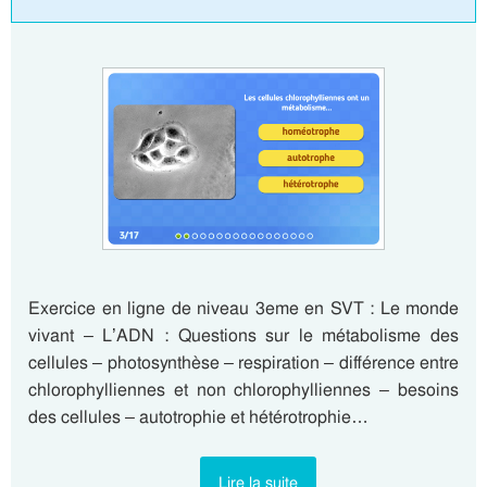
Exercice en ligne de niveau 3eme en SVT : Le monde
vivant – L’ADN : Questions sur le métabolisme des
cellules – photosynthèse – respiration – différence entre
chlorophylliennes et non chlorophylliennes – besoins
des cellules – autotrophie et hétérotrophie…
Lire la suite