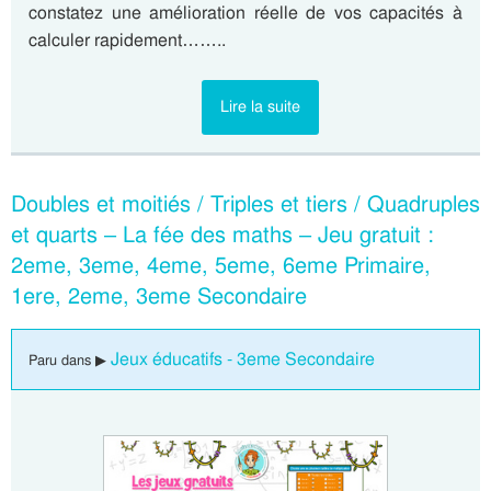
constatez une amélioration réelle de vos capacités à
calculer rapidement……..
Lire la suite
Doubles et moitiés / Triples et tiers / Quadruples
et quarts – La fée des maths – Jeu gratuit :
2eme, 3eme, 4eme, 5eme, 6eme Primaire,
1ere, 2eme, 3eme Secondaire
Jeux éducatifs - 3eme Secondaire
Paru dans ▶