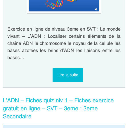
Exercice en ligne de niveau 3eme en SVT : Le monde
vivant – L’ADN : Localiser certains éléments de la
chaîne ADN le chromosome le noyau de la cellule les
bases azotées les brins d’ADN les liaisons entre les
bases…
Lire la suite
L’ADN – Fiches quiz niv 1 – Fiches exercice
gratuit en ligne – SVT – 3eme : 3eme
Secondaire