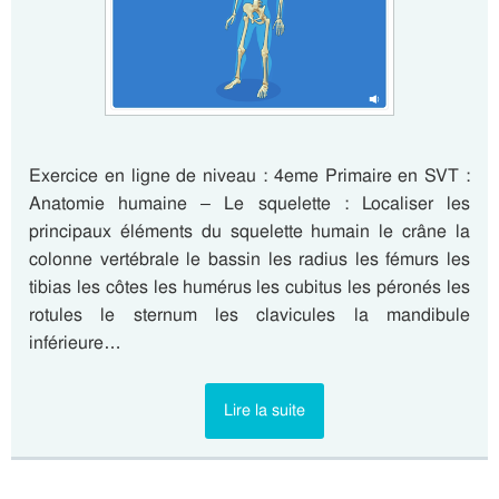
Exercice en ligne de niveau : 4eme Primaire en SVT :
Anatomie humaine – Le squelette : Localiser les
principaux éléments du squelette humain le crâne la
colonne vertébrale le bassin les radius les fémurs les
tibias les côtes les humérus les cubitus les péronés les
rotules le sternum les clavicules la mandibule
inférieure…
Lire la suite