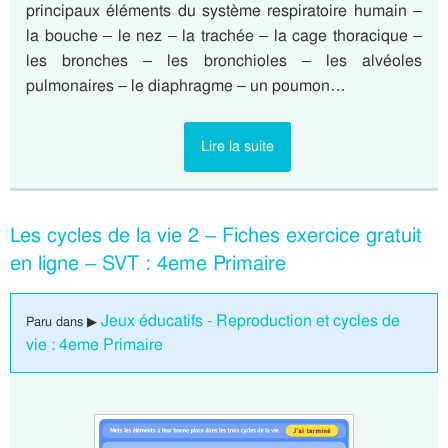
principaux éléments du système respiratoire humain –
la bouche – le nez – la trachée – la cage thoracique –
les bronches – les bronchioles – les alvéoles
pulmonaires – le diaphragme – un poumon…
Lire la suite
Les cycles de la vie 2 – Fiches exercice gratuit
en ligne – SVT : 4eme Primaire
Jeux éducatifs - Reproduction et cycles de
Paru dans ▶
vie : 4eme Primaire