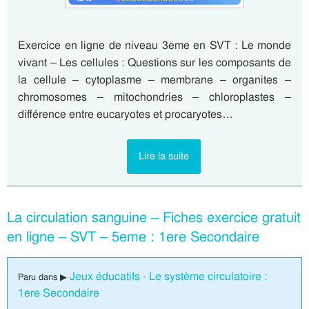
Exercice en ligne de niveau 3eme en SVT : Le monde
vivant – Les cellules : Questions sur les composants de
la cellule – cytoplasme – membrane – organites –
chromosomes – mitochondries – chloroplastes –
différence entre eucaryotes et procaryotes…
Lire la suite
La circulation sanguine – Fiches exercice gratuit
en ligne – SVT – 5eme : 1ere Secondaire
Jeux éducatifs - Le système circulatoire :
Paru dans ▶
1ere Secondaire