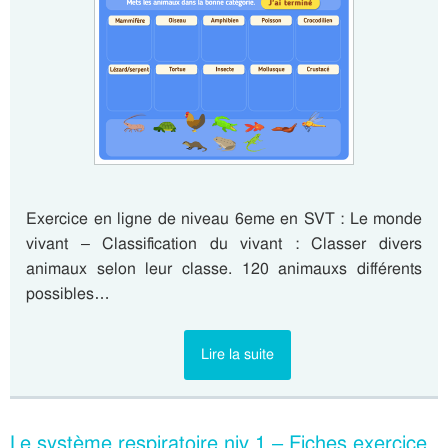
Exercice en ligne de niveau 6eme en SVT : Le monde
vivant – Classification du vivant : Classer divers
animaux selon leur classe. 120 animauxs différents
possibles…
Lire la suite
Le système respiratoire niv 1 – Fiches exercice