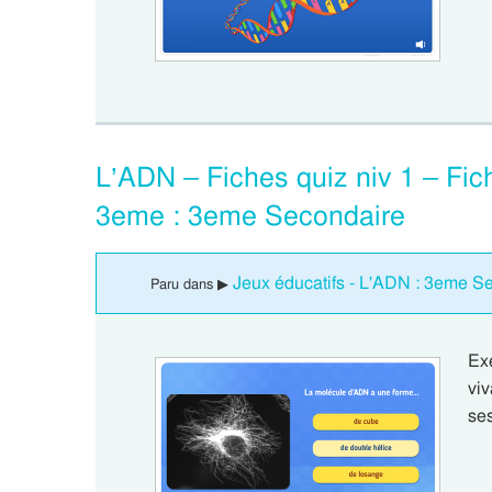
L’ADN – Fiches quiz niv 1 – Fich
3eme : 3eme Secondaire
Jeux éducatifs - L'ADN : 3eme S
Paru dans ▶
Ex
vi
se