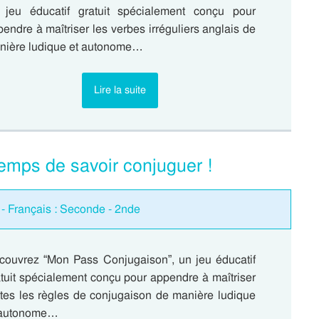
 jeu éducatif gratuit spécialement conçu pour
endre à maîtriser les verbes irréguliers anglais de
nière ludique et autonome…
Lire la suite
emps de savoir conjuguer !
t - Français : Seconde - 2nde
couvrez “Mon Pass Conjugaison”, un jeu éducatif
tuit spécialement conçu pour appendre à maîtriser
utes les règles de conjugaison de manière ludique
 autonome…