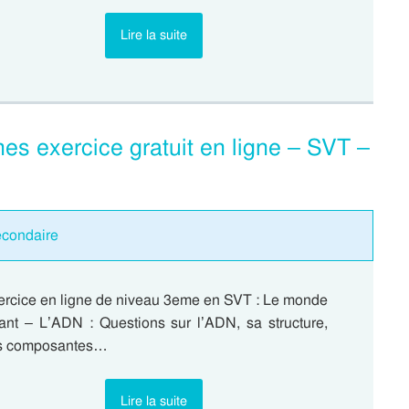
Lire la suite
es exercice gratuit en ligne – SVT –
econdaire
ercice en ligne de niveau 3eme en SVT : Le monde
vant – L’ADN : Questions sur l’ADN, sa structure,
s composantes…
Lire la suite