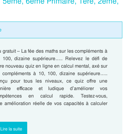
, 5eme, 6eme Primaire, 1ere, 2eme,
e
 gratuit – La fée des maths sur les compléments à
, 100, dizaine supérieure….. Relevez le défi de
re nouveau quiz en ligne en calcul mental, axé sur
s compléments à 10, 100, dizaine supérieure…..
nçu pour tous les niveaux, ce quiz offre une
nière efficace et ludique d’améliorer vos
mpétences en calcul rapide. Testez-vous,
e amélioration réelle de vos capacités à calculer
Lire la suite