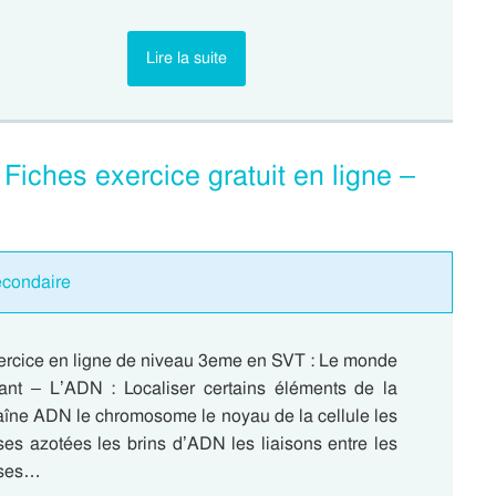
Lire la suite
iches exercice gratuit en ligne –
econdaire
ercice en ligne de niveau 3eme en SVT : Le monde
vant – L’ADN : Localiser certains éléments de la
aîne ADN le chromosome le noyau de la cellule les
es azotées les brins d’ADN les liaisons entre les
ses…