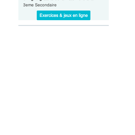
3eme Secondaire
Exercices & jeux en ligne