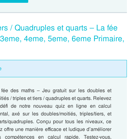
iers / Quadruples et quarts – La fée
, 3eme, 4eme, 5eme, 6eme Primaire,
e
 fée des maths – Jeu gratuit sur les doubles et
tiés / triples et tiers / quadruples et quarts. Relevez
 défi de notre nouveau quiz en ligne en calcul
tal, axé sur les doubles/moitiés, triples/tiers, et
arts/quadruples. Conçu pour tous les niveaux, ce
z offre une manière efficace et ludique d’améliorer
s compétences en calcul rapide. Testez-vous,