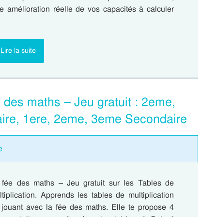
e amélioration réelle de vos capacités à calculer
Lire la suite
e des maths – Jeu gratuit : 2eme,
ire, 1ere, 2eme, 3eme Secondaire
e
 fée des maths – Jeu gratuit sur les Tables de
tiplication. Apprends les tables de multiplication
 jouant avec la fée des maths. Elle te propose 4